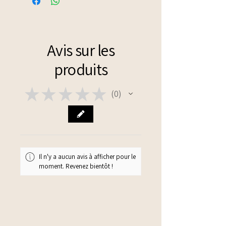
Avis sur les
produits
★
★
★
★
★
0
0
Il n'y a aucun avis à afficher pour le
moment. Revenez bientôt !