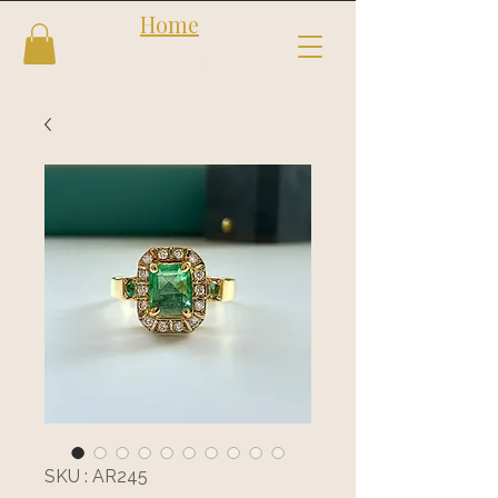
Home
Follow us
Shop
SKU : AR245