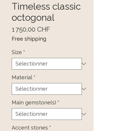
Timeless classic
octogonal
Prix
1 750,00 CHF
Free shipping
Size
*
Material
*
Main gemstone(s)
*
Accent stones
*