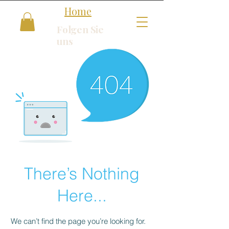
Home
Folgen Sie
uns
There’s Nothing
Here...
We can’t find the page you’re looking for.