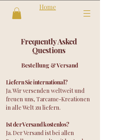
Home
Folgen Sie
uns
Frequently Asked
Questions
Bestellung & Versand
Liefern Sie international?
Ja. Wir versenden weltweit und
freuen uns, Tarcame-Kreationen
in alle Welt zu liefern.
Ist der Versand kostenlos?
Ja. Der Versand ist bei allen