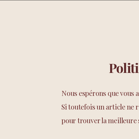
Accueil
Shop
Polit
Nous espérons que vous a
Si toutefois un article ne
pour trouver la meilleure 