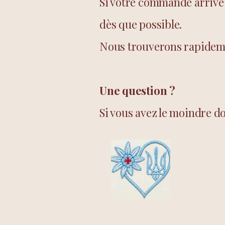
Si votre commande arrive
dès que possible.
Nous trouverons rapidemen
Une question ?
Si vous avez le moindre d