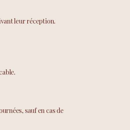
ivant leur réception.
cable.
tournées, sauf en cas de