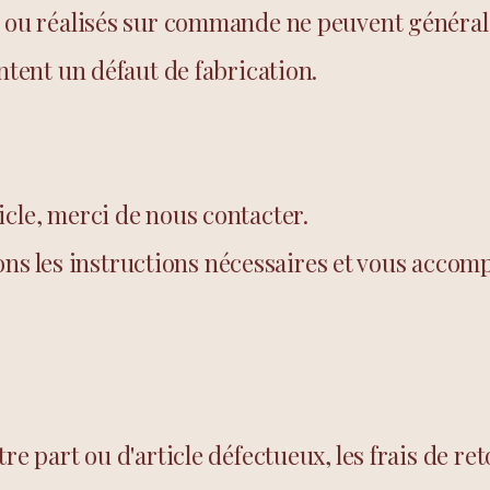
s ou réalisés sur commande ne peuvent généra
entent un défaut de fabrication.
icle, merci de nous contacter.
 les instructions nécessaires et vous accomp
re part ou d'article défectueux, les frais de re