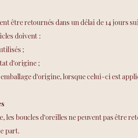
vent être retournés dans un délai de 14 jours su
icles doivent :
tilisés ;
tat d'origine ;
emballage d'origine, lorsque celui-ci est appli
es
, les boucles d'oreilles ne peuvent pas être re
e part.