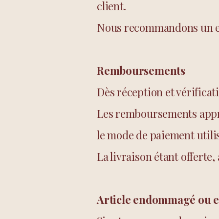
client.
Nous recommandons un en
Remboursements
Dès réception et vérifica
Les remboursements appro
le mode de paiement utili
La livraison étant offerte
Article endommagé ou 