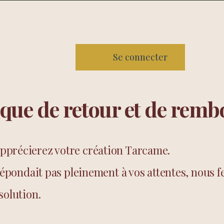
Notre histoire
Contact
FAQ
Se connecter
ique de retour et de rem
pprécierez votre création Tarcame.
 répondait pas pleinement à vos attentes, nous f
solution.