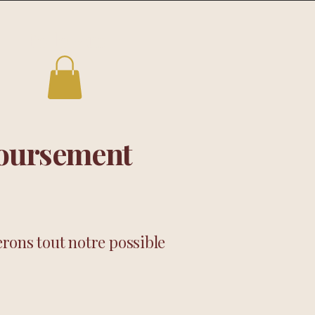
Follow us
boursement
erons tout notre possible